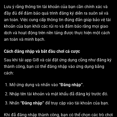
Lưu ý rằng thông tin tài khoản của bạn cần chính xác và
đầy đủ để đảm bảo quá trình đăng ký diễn ra suôn sẻ và
an toàn. Việc cung cấp thông tin đúng đắn giúp bảo vệ tài
khoản của bạn khỏi các rủi ro và đảm bảo rằng mọi giao
dịch và hoạt động trên nền tảng được thực hiện một cách
an toàn và minh bạch.
Cách đăng nhập và bắt đầu chơi cá cược
Sau khi tải app Gi8 và cài đặt ứng dụng cũng như đăng ký
thành công, bạn có thể đăng nhập vào ứng dụng bằng
cách:
Mở ứng dụng và nhấn vào
“Đăng nhập”
.
Nhập tên tài khoản và mật khẩu đã đăng ký trước đó.
Nhấn
“Đăng nhập”
để truy cập vào tài khoản của bạn.
Khi đã đăng nhập thành công, bạn có thể chọn các trò chơi