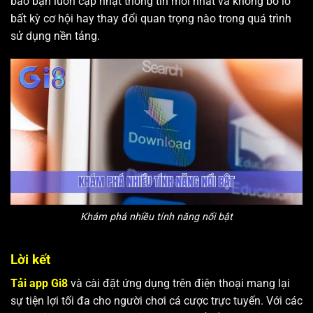
bảo bạn luôn cập nhật thông tin mới nhất và không bỏ lỡ
bất kỳ cơ hội hay thay đổi quan trọng nào trong quá trình
sử dụng nền tảng.
Khám phá nhiều tính năng nổi bật
Lời kết
Tải app Gi8
và cài đặt ứng dụng trên điện thoại mang lại
sự tiện lợi tối đa cho người chơi cá cược trực tuyến. Với các