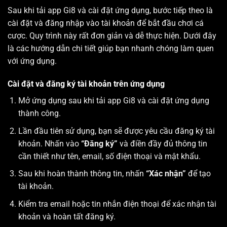
Sau khi tải app Gi8 và cài đặt ứng dụng, bước tiếp theo là
cài đặt và đăng nhập vào tài khoản để bắt đầu chơi cá
cược. Quy trình này rất đơn giản và dễ thực hiện. Dưới đây
là các hướng dẫn chi tiết giúp bạn nhanh chóng làm quen
với ứng dụng.
Cài đặt và đăng ký tài khoản trên ứng dụng
Mở ứng dụng sau khi tải app Gi8 và cài đặt ứng dụng
thành công.
Lần đầu tiên sử dụng, bạn sẽ được yêu cầu đăng ký tài
khoản. Nhấn vào
“Đăng ký”
và điền đầy đủ thông tin
cần thiết như tên, email, số điện thoại và mật khẩu.
Sau khi hoàn thành thông tin, nhấn
“Xác nhận”
để tạo
tài khoản.
Kiểm tra email hoặc tin nhắn điện thoại để xác nhận tài
khoản và hoàn tất đăng ký.