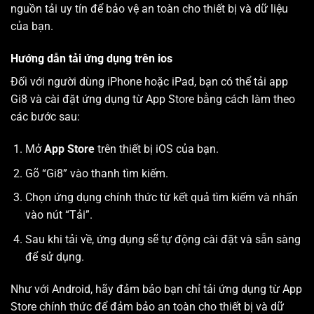
nguồn tải uy tín để bảo vệ an toàn cho thiết bị và dữ liệu
của bạn.
Hướng dẫn tải ứng dụng trên ios
Đối với người dùng iPhone hoặc iPad, bạn có thể tải app
Gi8 và cài đặt ứng dụng từ App Store bằng cách làm theo
các bước sau:
Mở
App Store
trên thiết bị iOS của bạn.
Gõ “Gi8” vào thanh tìm kiếm.
Chọn ứng dụng chính thức từ kết quả tìm kiếm và nhấn
vào nút “Tải”.
Sau khi tải về, ứng dụng sẽ tự động cài đặt và sẵn sàng
để sử dụng.
Như với Android, hãy đảm bảo bạn chỉ tải ứng dụng từ App
Store chính thức để đảm bảo an toàn cho thiết bị và dữ