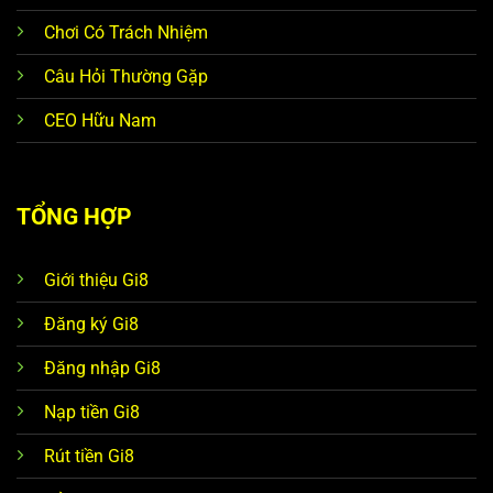
Chơi Có Trách Nhiệm
Câu Hỏi Thường Gặp
CEO Hữu Nam
TỔNG HỢP
Giới thiệu Gi8
Đăng ký Gi8
Đăng nhập Gi8
Nạp tiền Gi8
Rút tiền Gi8