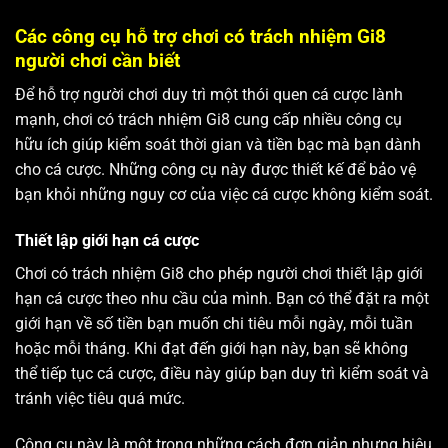
Các công cụ hỗ trợ chơi có trách nhiệm Gi8
người chơi cần biết
Để hỗ trợ người chơi duy trì một thói quen cá cược lành
mạnh, chơi có trách nhiệm Gi8 cung cấp nhiều công cụ
hữu ích giúp kiểm soát thời gian và tiền bạc mà bạn dành
cho cá cược. Những công cụ này được thiết kế để bảo vệ
bạn khỏi những nguy cơ của việc cá cược không kiểm soát.
Thiết lập giới hạn cá cược
Chơi có trách nhiệm Gi8 cho phép người chơi thiết lập giới
hạn cá cược theo nhu cầu của mình. Bạn có thể đặt ra một
giới hạn về số tiền bạn muốn chi tiêu mỗi ngày, mỗi tuần
hoặc mỗi tháng. Khi đạt đến giới hạn này, bạn sẽ không
thể tiếp tục cá cược, điều này giúp bạn duy trì kiểm soát và
tránh việc tiêu quá mức.
Công cụ này là một trong những cách đơn giản nhưng hiệu