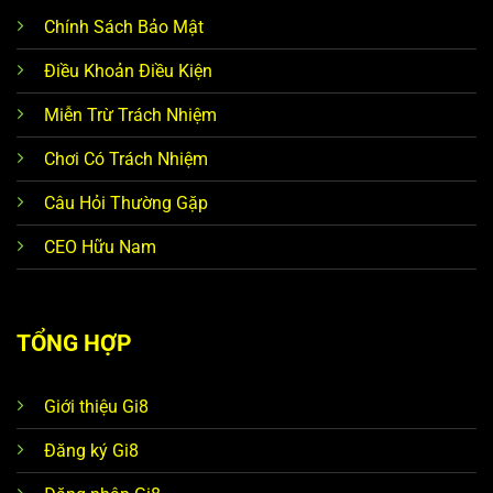
Chính Sách Bảo Mật
Điều Khoản Điều Kiện
Miễn Trừ Trách Nhiệm
Chơi Có Trách Nhiệm
Câu Hỏi Thường Gặp
CEO Hữu Nam
TỔNG HỢP
Giới thiệu Gi8
Đăng ký Gi8