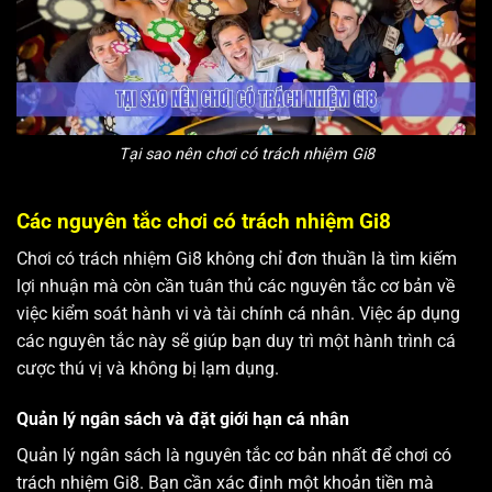
Tại sao nên chơi có trách nhiệm Gi8
Các nguyên tắc chơi có trách nhiệm Gi8
Chơi có trách nhiệm Gi8 không chỉ đơn thuần là tìm kiếm
lợi nhuận mà còn cần tuân thủ các nguyên tắc cơ bản về
việc kiểm soát hành vi và tài chính cá nhân. Việc áp dụng
các nguyên tắc này sẽ giúp bạn duy trì một hành trình cá
cược thú vị và không bị lạm dụng.
Quản lý ngân sách và đặt giới hạn cá nhân
Quản lý ngân sách là nguyên tắc cơ bản nhất để chơi có
trách nhiệm Gi8. Bạn cần xác định một khoản tiền mà