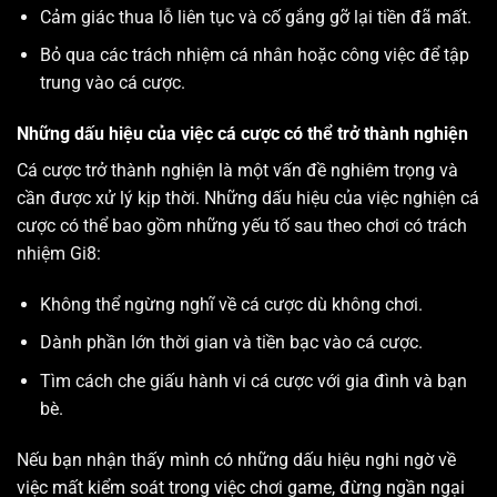
Cảm giác thua lỗ liên tục và cố gắng gỡ lại tiền đã mất.
Bỏ qua các trách nhiệm cá nhân hoặc công việc để tập
trung vào cá cược.
Những dấu hiệu của việc cá cược có thể trở thành nghiện
Cá cược trở thành nghiện là một vấn đề nghiêm trọng và
cần được xử lý kịp thời. Những dấu hiệu của việc nghiện cá
cược có thể bao gồm những yếu tố sau theo chơi có trách
nhiệm Gi8:
Không thể ngừng nghĩ về cá cược dù không chơi.
Dành phần lớn thời gian và tiền bạc vào cá cược.
Tìm cách che giấu hành vi cá cược với gia đình và bạn
bè.
Nếu bạn nhận thấy mình có những dấu hiệu nghi ngờ về
việc mất kiểm soát trong việc chơi game, đừng ngần ngại