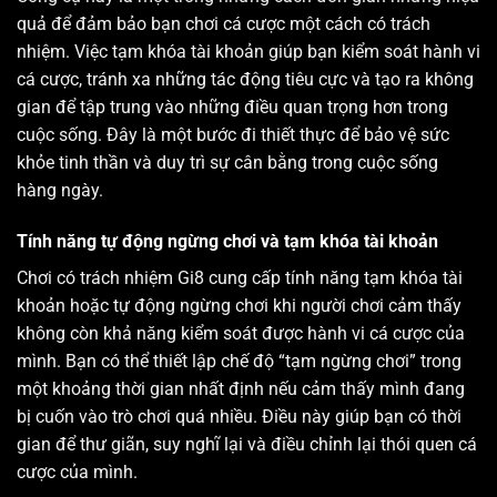
quả để đảm bảo bạn chơi cá cược một cách có trách
nhiệm. Việc tạm khóa tài khoản giúp bạn kiểm soát hành vi
cá cược, tránh xa những tác động tiêu cực và tạo ra không
gian để tập trung vào những điều quan trọng hơn trong
cuộc sống. Đây là một bước đi thiết thực để bảo vệ sức
khỏe tinh thần và duy trì sự cân bằng trong cuộc sống
hàng ngày.
Tính năng tự động ngừng chơi và tạm khóa tài khoản
Chơi có trách nhiệm Gi8 cung cấp tính năng tạm khóa tài
khoản hoặc tự động ngừng chơi khi người chơi cảm thấy
không còn khả năng kiểm soát được hành vi cá cược của
mình. Bạn có thể thiết lập chế độ “tạm ngừng chơi” trong
một khoảng thời gian nhất định nếu cảm thấy mình đang
bị cuốn vào trò chơi quá nhiều. Điều này giúp bạn có thời
gian để thư giãn, suy nghĩ lại và điều chỉnh lại thói quen cá
cược của mình.