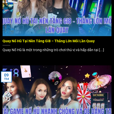
Quay Nổ Hũ Tại Nền Tảng Gi8 – Thắng Lớn Mỗi Lần Quay
Quay Nổ Hũ là một trong những trò chơi thú vị và hấp dẫn tại [...]
09
Th4