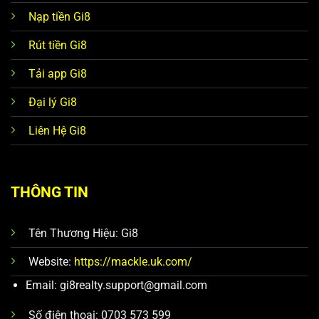
Nạp tiền Gi8
Rút tiền Gi8
Tải app Gi8
Đại lý Gi8
Liên Hệ Gi8
THÔNG TIN
Tên Thương Hiệu: Gi8
Website:
https://mackle.uk.com/
Email:
gi8realty.support@gmail.com
Số điện thoại: 0703 573 599