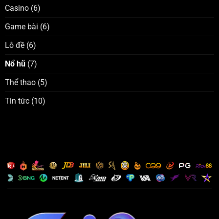
Chính
Đạt
Casino
(6)
Xác
Chiến
Tại
Thắng
Game bài
(6)
GI8
–
Mẹo
Lô đề
(6)
Hay
Mỗi
Nổ hũ
(7)
Ngày
Thể thao
(5)
Tin tức
(10)