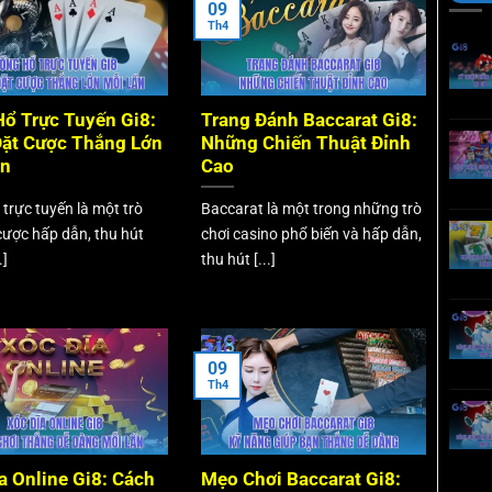
09
Th4
ổ Trực Tuyến Gi8:
Trang Đánh Baccarat Gi8:
ặt Cược Thắng Lớn
Những Chiến Thuật Đỉnh
ần
Cao
trực tuyến là một trò
Baccarat là một trong những trò
cược hấp dẫn, thu hút
chơi casino phổ biến và hấp dẫn,
.]
thu hút [...]
09
Th4
a Online Gi8: Cách
Mẹo Chơi Baccarat Gi8: