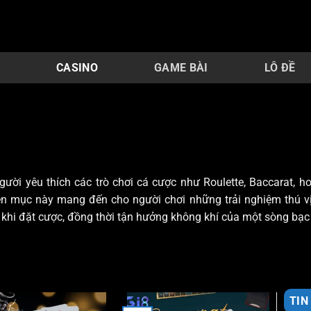
O
CASINO
GAME BÀI
LÔ ĐỀ
ười yêu thích các trò chơi cá cược như Roulette, Baccarat, ho
n mục này mang đến cho người chơi những trải nghiệm thú vị v
khi đặt cược, đồng thời tận hưởng không khí của một sòng bạc 
TIN