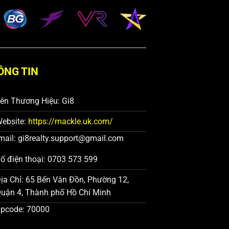
ÔNG TIN
ên Thương Hiệu: Gi8
ebsite:
https://mackle.uk.com/
mail:
gi8realty.support@gmail.com
ố điện thoại: 0703 573 599
ịa Chỉ: 65 Bến Vân Đồn, Phường 12,
uận 4, Thành phố Hồ Chí Minh
ipcode: 70000