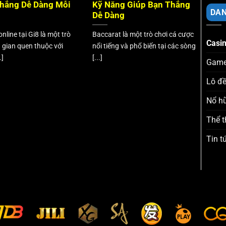
Thắng Dễ Dàng Mỗi
Kỹ Năng Giúp Bạn Thắng
DA
Dễ Dàng
online tại Gi8 là một trò
Baccarat là một trò chơi cá cược
Casi
 gian quen thuộc với
nổi tiếng và phổ biến tại các sòng
.]
[...]
Game
Lô đ
Nổ h
Thể t
Tin t