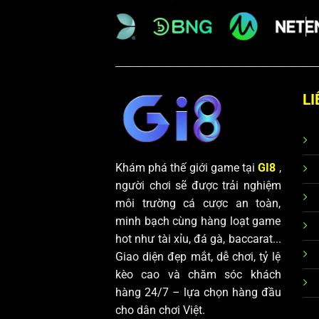
L
Khám phá thế giới game tại
GI8
,
người chơi sẽ được trải nghiệm
môi trường cá cược an toàn,
minh bạch cùng hàng loạt game
hot như tài xỉu, đá gà, baccarat...
Giao diện đẹp mắt, dễ chơi, tỷ lệ
kèo cao và chăm sóc khách
hàng 24/7 – lựa chọn hàng đầu
cho dân chơi Việt.