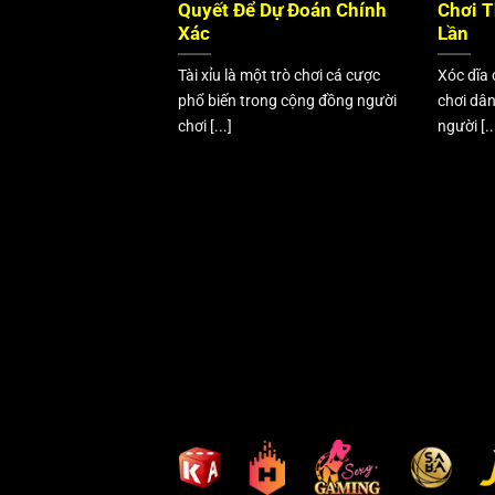
Quyết Để Dự Đoán Chính
Chơi 
Xác
Lần
Tài xỉu là một trò chơi cá cược
Xóc dĩa 
phổ biến trong cộng đồng người
chơi dân
chơi [...]
người [..