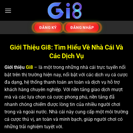
ĐĂNG KÝ
ĐĂNG NHẬP
Giới Thiệu Gi8: Tìm Hiểu Về Nhà Cái Và
Các Dịch Vụ
Giới thiệu
Gi8
– là một trong những nhà cái trực tuyến nổi
bật trên thị trường hiện nay, nổi bật với các dịch vụ cá cược
đa dạng, hệ thống thanh toán an toàn và dịch vụ hỗ trợ
khách hàng chuyên nghiệp. Với nền tảng giao dịch mượt
mà và các lựa chọn cá cược phong phú, nền tảng đã
nhanh chóng chiếm được lòng tin của nhiều người chơi
trong và ngoài nước. Nhà cái này cung cấp một môi trường
cá cược thú vị, an toàn và minh bạch, giúp người chơi có
những trải nghiệm tuyệt vời.