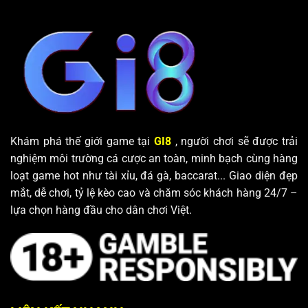
Khám phá thế giới game tại
GI8
, người chơi sẽ được trải
nghiệm môi trường cá cược an toàn, minh bạch cùng hàng
loạt game hot như tài xỉu, đá gà, baccarat... Giao diện đẹp
mắt, dễ chơi, tỷ lệ kèo cao và chăm sóc khách hàng 24/7 –
lựa chọn hàng đầu cho dân chơi Việt.