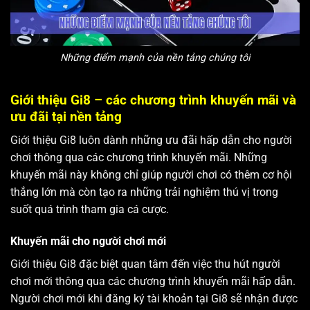
Những điểm mạnh của nền tảng chúng tôi
Giới thiệu Gi8 – các chương trình khuyến mãi và
ưu đãi tại nền tảng
Giới thiệu Gi8 luôn dành những ưu đãi hấp dẫn cho người
chơi thông qua các chương trình khuyến mãi. Những
khuyến mãi này không chỉ giúp người chơi có thêm cơ hội
thắng lớn mà còn tạo ra những trải nghiệm thú vị trong
suốt quá trình tham gia cá cược.
Khuyến mãi cho người chơi mới
Giới thiệu Gi8 đặc biệt quan tâm đến việc thu hút người
chơi mới thông qua các chương trình khuyến mãi hấp dẫn.
Người chơi mới khi đăng ký tài khoản tại Gi8 sẽ nhận được