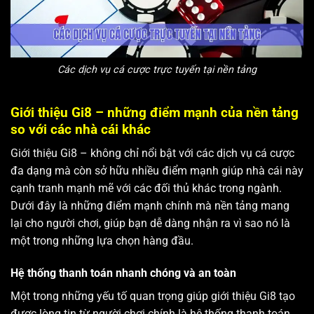
Các dịch vụ cá cược trực tuyến tại nền tảng
Giới thiệu Gi8 – những điểm mạnh của nền tảng
so với các nhà cái khác
Giới thiệu Gi8 – không chỉ nổi bật với các dịch vụ cá cược
đa dạng mà còn sở hữu nhiều điểm mạnh giúp nhà cái này
cạnh tranh mạnh mẽ với các đối thủ khác trong ngành.
Dưới đây là những điểm mạnh chính mà nền tảng mang
lại cho người chơi, giúp bạn dễ dàng nhận ra vì sao nó là
một trong những lựa chọn hàng đầu.
Hệ thống thanh toán nhanh chóng và an toàn
Một trong những yếu tố quan trọng giúp giới thiệu Gi8 tạo
được lòng tin từ người chơi chính là hệ thống thanh toán